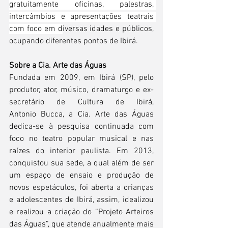
gratuitamente oficinas, palestras, 
intercâmbios e apresentações teatrais 
com foco em d
iversas idades e públicos, 
ocupando diferentes pontos de Ibirá.  
Sobre a Cia. Arte das Águas
Fundada em 2009, em Ibirá (SP), pelo 
produtor, ator, músico, dramaturgo e ex-
secretário de Cultura de Ibirá, 
Antonio Bucca, a Cia. Arte das Águas 
dedica-se à pesquisa continuada com 
foco no teatro popular musical e nas 
raízes do interior paulista. Em 2013, 
conquistou sua sede, a qual além de ser 
um espaço de ensaio e produção de 
novos espetáculos, foi aberta a crianças 
e adolescentes de Ibirá, assim, idealizou 
e realizou a criação do “Projeto Arteiros 
das Águas”, que atende anualmente mais 