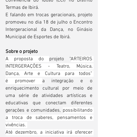
Convivência do Idoso (CCI) no Distrito 
Termas de Ibirá.  
E falando em trocas geracionais, projeto 
promoveu no dia 18 de julho o Encontro 
Intergeracional da Dança, no Ginásio 
Municipal de Esportes de Ibirá.  
Sobre o projeto
A proposta do 
projeto “
ARTEIROS 
INTERGERAÇÕES - Teatro, Música, 
Dança, Arte e Cultura para todos” 
é promover 
a integração e o 
enriquecimento cultural por meio de 
uma série de atividades artísticas e 
educativas que conectam diferentes 
gerações e comunidades, 
possibilitando 
a troca de saberes, pensamentos e 
vivências. 
Até dezembro, a iniciativa irá oferecer 