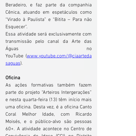
Beradeiro, e faz parte da companhia 
Cênica, atuando em espetáculos como 
“Virado à Paulista” e “Bitita – Para não 
Esquecer”.  
Essa atividade será exclusivamente com 
transmissão pelo canal da Arte das 
Águas no 
YouTube (
www.youtube.com/@ciaarteda
saguas
). 
Oficina
As ações formativas também fazem 
parte do projeto “Arteiros Intergerações” 
e nesta quarta-feira (13) têm início mais 
uma oficina. Desta vez, é a oficina Canto 
Coral Melhor Idade, com Ricardo 
Moisés, e o público-alvo são pessoas 
60+. A atividade acontece no Centro de 