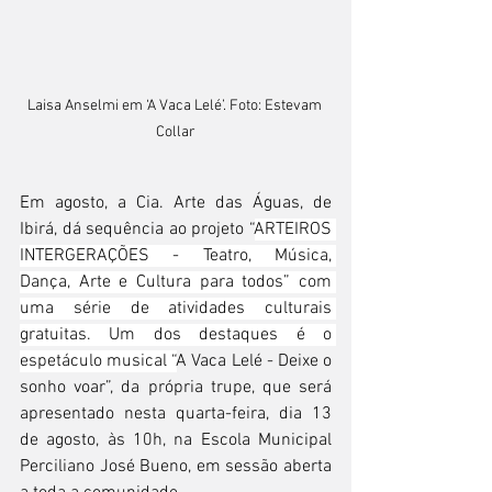
Laisa Anselmi em ‘A Vaca Lelé’. Foto: Estevam 
Collar
Em agosto, a Cia. Arte das Águas, de 
Ibirá, dá sequência ao projeto “
ARTEIROS 
INTERGERAÇÕES - Teatro, Música, 
Dança, Arte e Cultura para todos” com 
uma série de atividades culturais 
gratuitas. Um dos destaques é o 
espetáculo musical “
A Vaca Lelé - Deixe o 
sonho voar”, da própria trupe, que será 
apresentado nesta quarta-feira, dia 13 
de agosto, às 10h, na Escola Municipal 
Perciliano José Bueno, em sessão aberta 