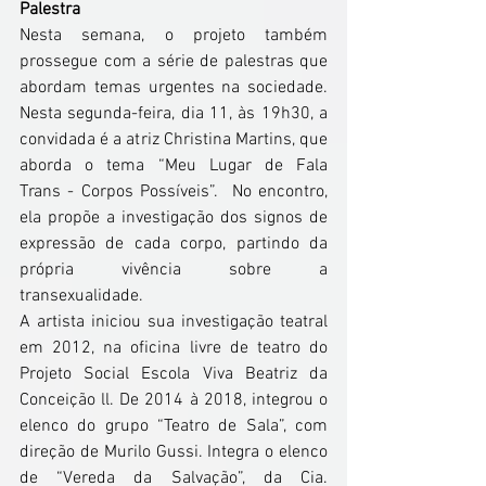
Palestra
Nesta semana, o projeto também 
prossegue com a série de palestras que 
abordam temas urgentes na sociedade. 
Nesta segunda-feira, dia 11, às 19h30, a 
convidada é a atriz Christina Martins, que 
aborda o tema “Meu Lugar de Fala 
Trans - Corpos Possíveis”.  No encontro, 
ela propõe a investigação dos signos de 
expressão de cada corpo, partindo da 
própria vivência sobre a 
transexualidade.  
A artista iniciou sua investigação teatral 
em 2012, na oficina livre de teatro do 
Projeto Social Escola Viva Beatriz da 
Conceição ll. De 2014 à 2018, integrou o 
elenco do grupo “Teatro de Sala”, com 
direção de Murilo Gussi. Integra o elenco 
de “Vereda da Salvação”, da Cia. 