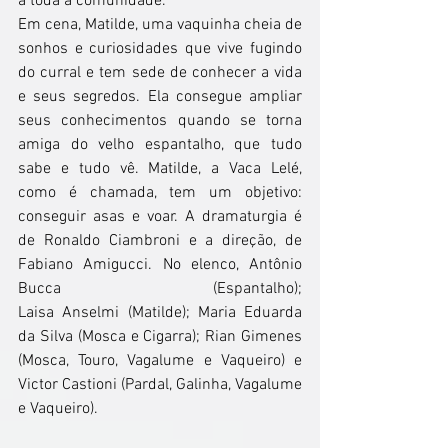
a toda a comunidade.  
Em cena, Matilde, uma vaquinha cheia de 
sonhos e curiosidades que vive fugindo 
do curral e tem sede de conhecer a vida 
e seus segredos. Ela consegue ampliar 
seus conhecimentos quando se torna 
amiga do velho espantalho, que tudo 
sabe e tudo vê. Matilde, a Vaca Lelé, 
como é chamada, tem um objetivo: 
conseguir asas e voar. A dramaturgia é 
de Ronaldo Ciambroni e a direção, de 
Fabiano Amigucci. No elenco, Antônio 
Bucca (Espantalho); 
Laisa Anselmi (Matilde); Maria Eduarda 
da Silva (Mosca e Cigarra); Rian Gimenes 
(Mosca, Touro, Vagalume e Vaqueiro) e 
Victor Castioni (Pardal, Galinha, Vagalume 
e Vaqueiro).  